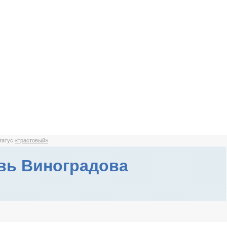
статус
«трастовый»
вь Виноградова