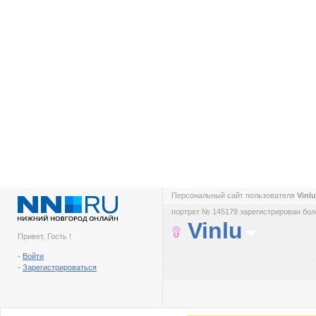
Персональный сайт пользователя
Vinl
портрет № 145179 зарегистрирован боле
Vinlu
Привет, Гость !
-
Войти
-
Зарегистрироваться